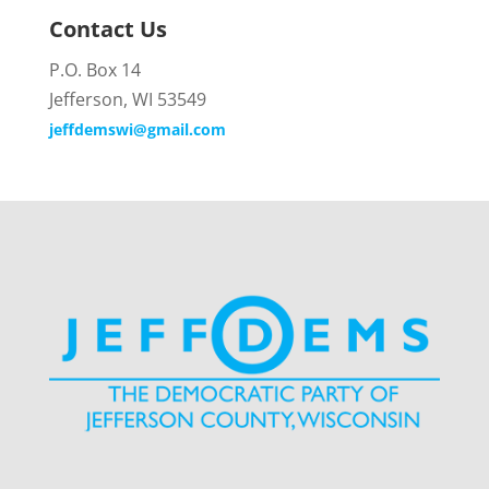
Contact Us
P.O. Box 14
Jefferson, WI 53549
jeffdemswi@gmail.com