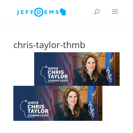
chris-taylor-thmb